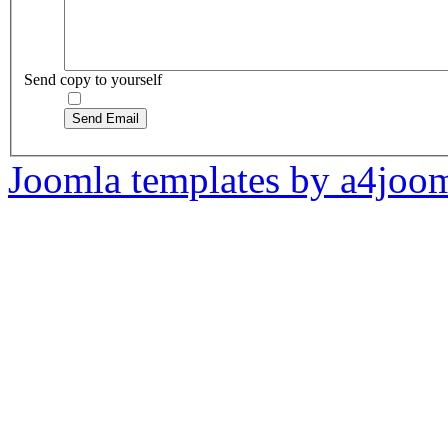
Send copy to yourself
Send Email
Joomla templates by a4joo