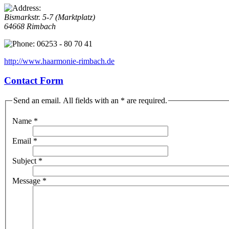
Bismarkstr. 5-7 (Marktplatz)
64668 Rimbach
06253 - 80 70 41
http://www.haarmonie-rimbach.de
Contact Form
Send an email. All fields with an * are required.
Name
*
Email
*
Subject
*
Message
*